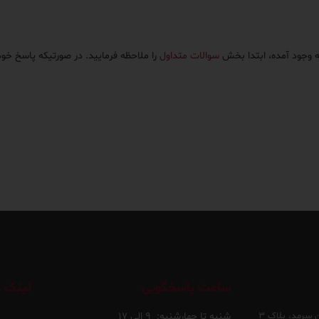
ه وجود آمده، ابتدا بخش
سوالات متداول
را ملاحظه فرمایید. در صورتیکه پاسخ خود 
ساعت پاسخگویی
لینک ه
 سرمد، پلاک ۳
شنبه تا چهارشنبه:
۹ الی ۱۷