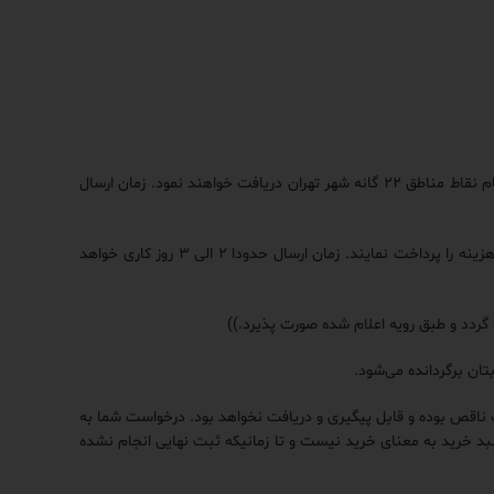
دیگر مشتریان تهرانی که خریدهای زیر ۱۰ میلیون تومان انجام داده‌اند با اضافه شدن مبلغ ۵۰۰.۰۰۰ ریال به جمع نهایی، کالاهای مورد نظر خود را در تمام نقاط مناطق ۲۲ گانه شهر تهران دریافت خواهند نمود. زمان ارسال
مشتریان شهرستان می‌توانند با انتخاب گزینه ارسال مستقیم به مقصد و یا انتخاب باربری، ضمن اضافه شدن مبلغ با توجه به استان‌های مورد نظر هزینه را پرداخت نمایند. زمان ارسال حدودا ۲ الی ۳ روز کاری خواهد
گردد و طبق رویه اعلام شده صورت پذیرد.))
عات ناقص بوده و قابل پیگیری و دریافت نخواهد بود. درخواست شما به
بد خرید به معنای خرید نیست و تا زمانیکه ثبت نهایی انجام نشده