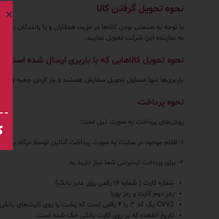
نحوه تحویل گرفتن کالا
با توجه به صنعتی بودن کالاها در مزید، همکاران و یا رانندگان باربر
به نماینده این شرکت تحویل نمایید.
نحوه تحویل کالاهایی که با باربری ارسال شده است
باربری‌ها تنها مسئول تحویل سفارش هستند و باز کردن جعبه و چک 
نحوه پرداخت
روش‌های پرداخت به صورت ذیل است:
ک
۱- اقلام موجود در سایت به صورت پرداخت آنلاین توسط درگاه بانک‌های تحت شبکه بانکی شتاب قابلیت پرداخت دارد.
۲- برای پرداخت اینترنتی شما نیاز دارید به:
شماره کارت ( شماره ۱۶ رقمی روی عابر بانک)
رمز دوم کارت و رمز پویا
CVV2 یک کد ۳ یا ۴ رقمی است که پشت یا روی کارت‌های بانکی درج می‌شود و به عنوان یک کد امنیتی در پرداخت‌های اینترنتی کاربرد دارد.
تاریخ انقضاء که بر روی کارت بانکی حک شده است.