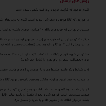
روش‌های ارسال
اقلام موجود که فرآیند خرید و پرداخت تکمیل شده است:
در مواردی که کالا موجود و سفارشی نبوده است اقلام به روش‌های ذیل
مشتریان تهرانی که خریدهای بالای ۱۰ میلیون تومان داشته‌اند ارسال با وسیله مربوطه در محدوده شهر تهران برایشان رایگان خواهد بود.
در این روش ۱ الی ۲ روز کاری خواهد بود. (تعطیلات رسمی و ایام نوروز را شامل نمی‌شود.)
بود. (تعطیلات رسمی و ایام نوروز را شامل نمی‌شود.)
((در شرایط ویژه مانند جشنواره‌ها و یا روزهای پر ازدحام مانند 
در صورت به جود آمدن هرگونه مشکل همچون ناموجود بودن کالا و یا صرف نظر کردن از خرید، ظرف مدت ۲۴ الی ۸
کاربران باید در هنگام ورود اطلاعات اولیه و همچنین پر کردن فرم خر
صورت سیستمی ثبت خواهد شد و بعد از تکمیل و تایید نهایی قابل تغ
باشد می‌توان اطلاعات را تغییر داد و یا خرید را کنسل کرد.