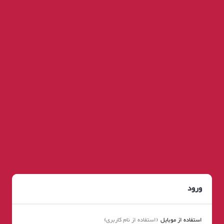
ورود
استفاده از موبایل
استفاده از نام کاربری