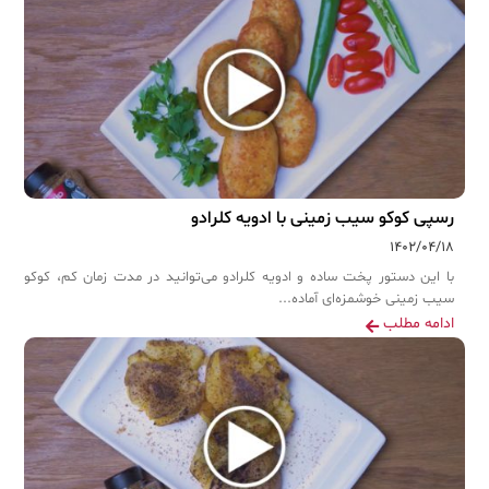
رسپی کوکو سیب زمینی با ادویه کلرادو
۱۴۰۲/۰۴/۱۸
با این دستور پخت ساده و ادویه کلرادو می‌توانید در مدت زمان کم، کوکو
سیب زمینی خوشمزه‌ای آماده...
ادامه مطلب