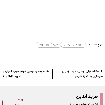
رسپی کتف و بال
با ادویه مرغ بریان
برچسب ها :
ادویه سیب زمینی
خرید آنلاین ادویه
مقاله بعدی: رسپی کوکو سیب زمینی با
مقاله قبلی: رسپی سیب زمینی
سوخاری با ادویه کلرادو
ادویه کلرادو
خرید آنلاین
ورود به
ادویه های مزید