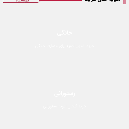
فروشگاه
خانگی
خرید آنلاین ادویه برای مصارف خانگی
رستورانی
خرید آنلاین ادویه رستورانی