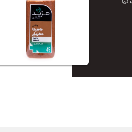
ه کن!