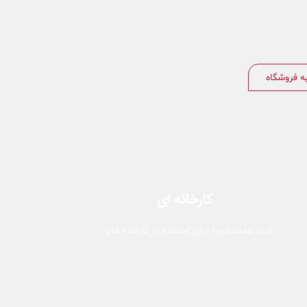
به فروشگاه
کارخانه ای
خرید عمده ادویه برای استفاده در کارخانه ها و...