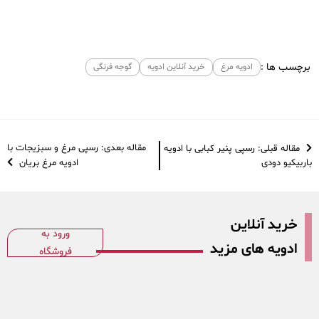
با ادویه باربیکیو دودی
برچسب ها :
ادویه مرغ
خرید آنلاین ادویه
گوجه فرنگی
مقاله بعدی: رسپی مرغ و سبزیجات با
مقاله قبلی: رسپی پنیر کبابی با ادویه
باربیکیو دودی
ادویه مرغ بریان
خرید آنلاین
ورود به
ادویه های مزید
فروشگاه