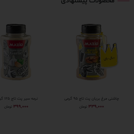
محصولات پیشنهادی
چاشنی مرغ بریان پت تاج ۹۵ گرمی
نرمه سیر پت تاج ۱۲۵ گرمی
399,000
339,000
تومان
تومان