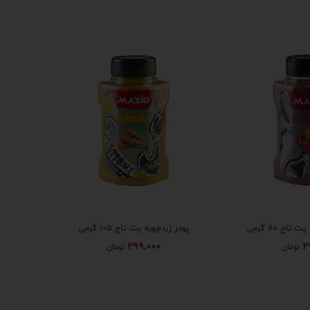
تاج ۸۰ گرمی
پودر زردچوبه پت تاج ۱۰۵ گرمی
299,000
2
تومان
تومان