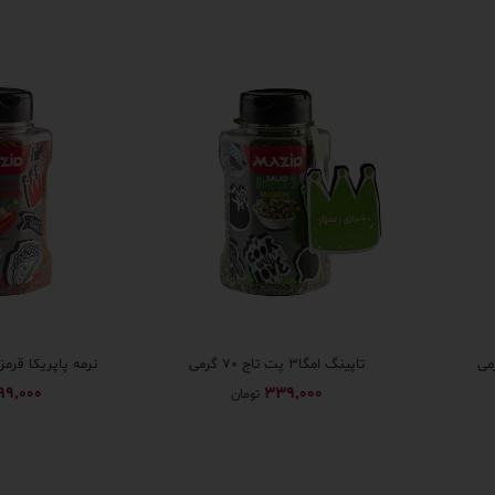
تاپینگ امگا۳ پت تاج ۷۰ گرمی
نرمه پاپریکا قرمز پت 
99,000
339,000
تومان