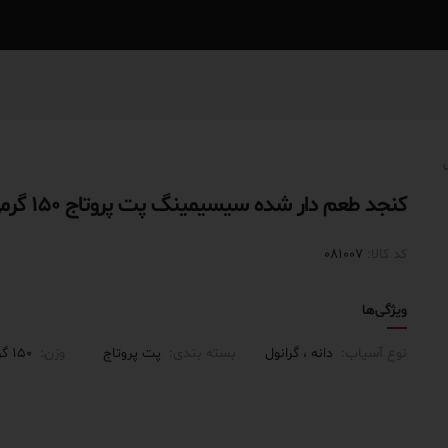
کنجد طعم دار شده سیسیمینگ پت پروتاج ۱۵۰ گرمی
کد کالا:
081007
ویژگی‌ها
نوع آسیاب:
دانه
گرانول
بسته بندی:
پت پروتاج
وزن:
۱۵۰ گرمی