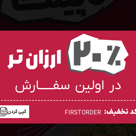
در اولین سفـــــارش
د تخفیف:
کپی کردن
FIRSTORDER