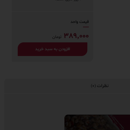
قیمت واحد
389,000
تومان
افزودن به سبد خرید
نظرات (0)