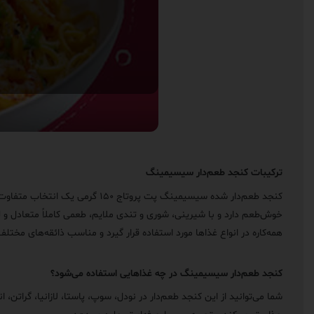
ترکیبات کنجد طعم‌دار سیسیمینگ
کنجد طعم‌دار شده سیسیمینگ پت پروتاج ۱۵۰ گرمی یک انتخاب متفاوت و خوش‌عطر برای کسانی‌ست که می‌خواهند غذاهای روزمره خود را به تجربه‌ای حرفه‌ای و جذاب تبدیل کنند. این
خوش‌طعم دارد و با شیرینی، شوری و تندی ملایم، طعمی کاملاً متعادل و 
همه‌کاره در انواع غذاها مورد استفاده قرار گیرد و مناسب ذائقه‌های مختل
کنجد طعم‌دار سیسیمینگ در چه غذاهایی استفاده می‌شود؟
شما می‌توانید از این کنجد طعم‌دار در نودل، سوپ، پاستا، لازانیا، گراتن