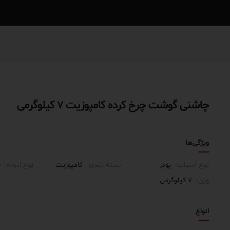
چاشنی گوشت چرخ کرده کامپوزیت ۷ کیلوگرمی
ویژگی‌ها
نوع آسیاب:
پودر
بسته بندی:
کامپوزیت
نوع ادویه:
س
وزن:
۷ کیلوگرمی
انواع