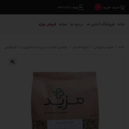
0
سبد خرید
ورود یا ثبت‌نام
خانه
فروشگاه آنلاین
درباره ما
مجله
فروش ویژه
خانه
/
ادویه رستورانی
/
ادویه فله ای
/
چاشنی گوشت چرخ کرده کامپوزیت ۷ کیلوگرمی