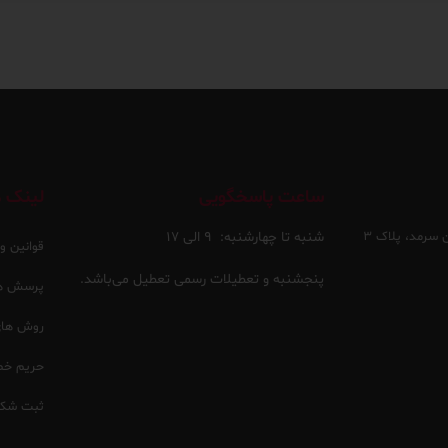
ساعت پاسخگویی
لینک ه
 سرمد، پلاک ۳
شنبه تا چهارشنبه:
۹ الی ۱۷
قوانین و
پنجشنبه و تعطیلات رسمی تعطیل می‌باشد.
پرسش ها
روش های 
حریم خ
ثبت شکا