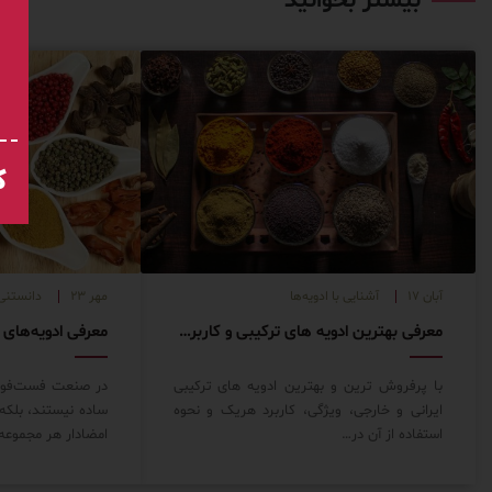
بیشتر بخوانید
ک
آبان ۱۷
آشنایی با ادویه‌ها
مهر ۲۳
دانستنی‌
معرفی بهترین ادویه های ترکیبی و کاربردشان
با پرفروش ترین و بهترین ادویه های ترکیبی
در صنعت فست‌فود،
ایرانی و خارجی، ویژگی، کاربرد هریک و نحوه
ساده نیستند، بلکه
استفاده از آن در…
امضادار هر مجمو