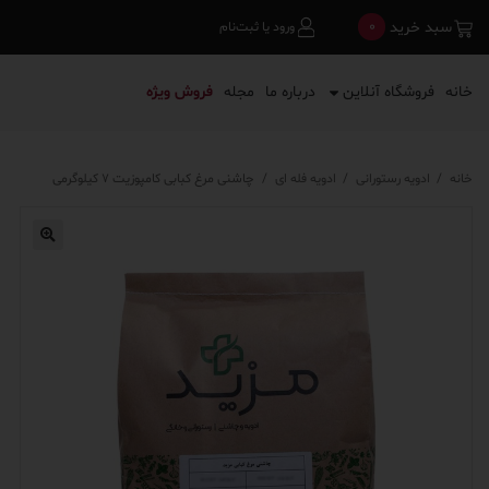
0
سبد خرید
ورود یا ثبت‌نام
خانه
فروشگاه آنلاین
درباره ما
مجله
فروش ویژه
خانه
/
ادویه رستورانی
/
ادویه فله ای
/
چاشنی مرغ کبابی کامپوزیت ۷ کیلوگرمی