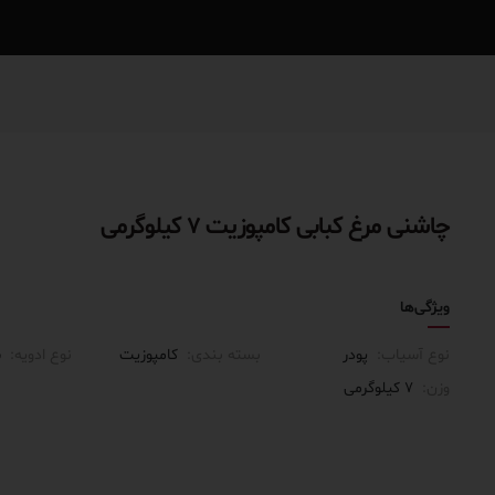
چاشنی مرغ کبابی کامپوزیت ۷ کیلوگرمی
ویژگی‌ها
نوع آسیاب:
پودر
بسته بندی:
کامپوزیت
نوع ادویه:
س
وزن:
۷ کیلوگرمی