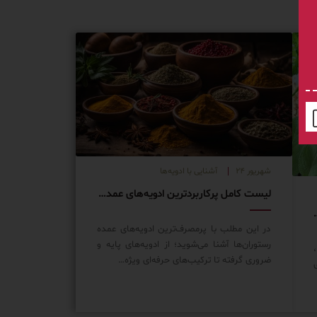
شهریور ۲۴
آشنایی با ادویه‌ها
لیست کامل پرکاربردترین ادویه‌های عمده در رستوران‌ها
توران شما را خاص می‌کنند!
در این مطلب با پرمصرف‌ترین ادویه‌های عمده
رستوران‌ها آشنا می‌شوید؛ از ادویه‌های پایه و
ضروری گرفته تا ترکیب‌های حرفه‌ای ویژه…