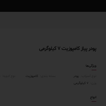
پودر پیاز کامپوزیت ۷ کیلوگرمی
ویژگی‌ها
نوع آسیاب:
پودر
بسته بندی:
کامپوزیت
نوع ادویه:
س
وزن:
۷ کیلوگرمی
انواع