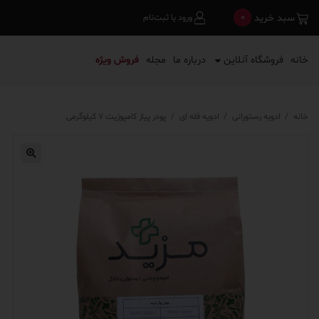
0
سبد خرید
ورود یا ثبت‌نام
خانه
فروشگاه آنلاین
درباره ما
مجله
فروش ویژه
خانه
/
ادویه رستورانی
/
ادویه فله ای
/
پودر پیاز کامپوزیت ۷ کیلوگرمی