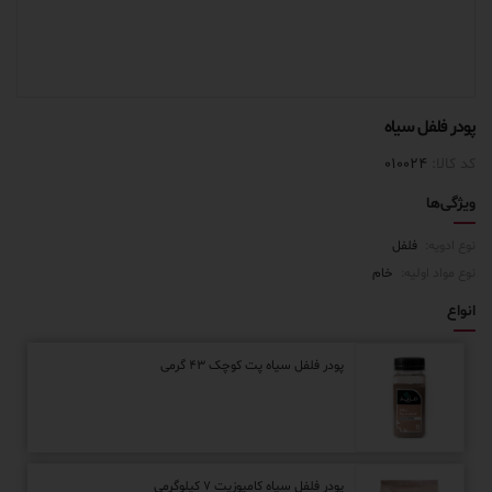
یاه پت کوچک ۴۳ گرمی
ه کامپوزیت ۷ کیلوگرمی