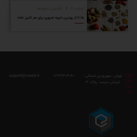
فند ۱۳
آشنایی با ادویه‌ها
رای هر آشپز خانه
support@mazid.ir
۰۲۱۲۲۲۰۳۰۶۰