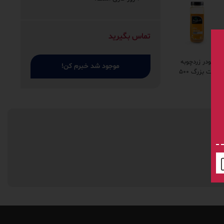
تماس بگیرید
پودر زردچوبه
موجود شد خبرم کن!
پت بزرگ ۵۰۰
گرمی