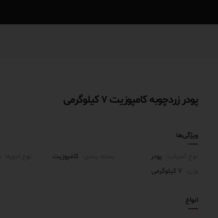
پودر زردچوبه کامپوزیت ۷ کیلوگرمی
ویژگی‌ها
نوع آسیاب:
پودر
بسته بندی:
کامپوزیت
نوع ادویه:
ز
وزن:
۷ کیلوگرمی
انواع