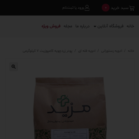
0
سبد خرید
ورود یا ثبت‌نام
خانه
فروشگاه آنلاین
درباره ما
مجله
فروش ویژه
خانه
/
ادویه رستورانی
/
ادویه فله ای
/
پودر زردچوبه کامپوزیت ۷ کیلوگرمی