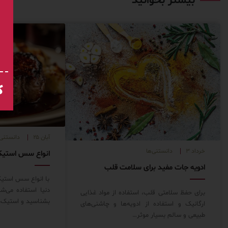
بیشتر بخوانید
ک
آبان ۲۵
دانستنی‌
خرداد ۳
دانستنی‌ها
ادویه جات مفید برای سلامت قلب
با انواع سس استیک
دنیا استفاده می‌ش
برای حفظ سلامتی قلب، استفاده از مواد غذایی
بشناسید و استیک‌
ارگانیک و استفاده از ادویه‌ها و چاشنی‌های
طبیعی و سالم بسیار موثر…