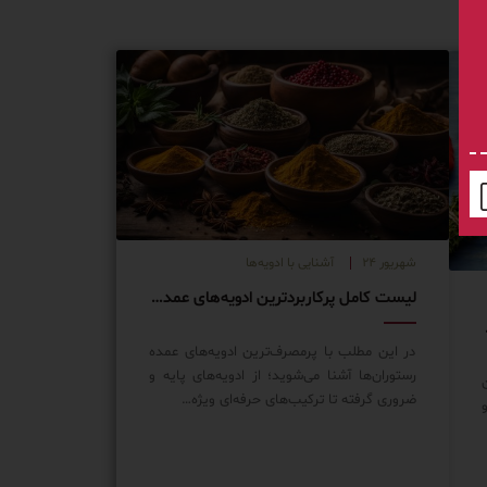
شهریور ۲۴
آشنایی با ادویه‌ها
لیست کامل پرکاربردترین ادویه‌های عمده در رستوران‌ها
ود حرفه‌ای
در این مطلب با پرمصرف‌ترین ادویه‌های عمده
رستوران‌ها آشنا می‌شوید؛ از ادویه‌های پایه و
ضروری گرفته تا ترکیب‌های حرفه‌ای ویژه…