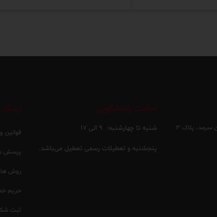
ساعت پاسخگویی
لینک ه
 سرمد، پلاک ۳
شنبه تا چهارشنبه:
۹ الی ۱۷
قوانین و
پنجشنبه و تعطیلات رسمی تعطیل می‌باشد.
پرسش ها
روش های 
حریم خ
ثبت شکا