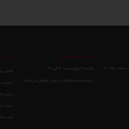
ساعت پاسخگویی
لینک ه
 سرمد، پلاک ۳
شنبه تا چهارشنبه:
۹ الی ۱۷
قوانین و
پنجشنبه و تعطیلات رسمی تعطیل می‌باشد.
پرسش ها
روش های 
حریم خ
ثبت شکا