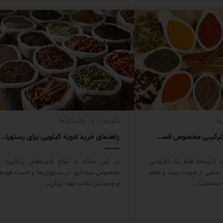
ها
شهریور ۹
دانستنی‌ها
معرفی ادویه‌های ترکیبی مخصوص فست فودها
راهنمای خرید ادویه کیلویی برای رستوران‌ها و فست‌فودها
 ادویه‌ها فقط یک افزودنی
در این مقاله با انواع ادویه‌های پرکاربرد و
 بخشی از هویت برند و طعم
مخصوص سوخاری در رستوران‌ها و فست فودها
عه محسوب…
و همچنین نکات مهم پیش…