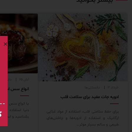
بیشتر بخوانید
آبان ۲۵
دانستنی‌
خرداد ۳
دانستنی‌ها
ادویه جات مفید برای سلامت قلب
با انواع سس استیک
دنیا استفاده می‌ش
برای حفظ سلامتی قلب، استفاده از مواد غذایی
ک
بشناسید و استیک‌
ارگانیک و استفاده از ادویه‌ها و چاشنی‌های
طبیعی و سالم بسیار موثر…