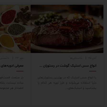
آبان ۲۵
دانستنی‌ها
مهر ۲۳
دانستنی‌
انواع سس استیک گوشت در رستوران های دنیا
با انواع سس استیک که در بهترین رستوران‌های
در صنعت فست‌فود،
دنیا استفاده می‌شوند و طرز تهیه هر کدام را
ساده نیستند، بلکه
بشناسید و استیک‌های…
امضادار هر مجمو