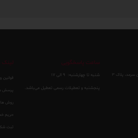
ساعت پاسخگویی
لینک ه
 سرمد، پلاک ۳
شنبه تا چهارشنبه:
۹ الی ۱۷
قوانین و
پنجشنبه و تعطیلات رسمی تعطیل می‌باشد.
پرسش ها
روش های 
حریم خ
ثبت شکا