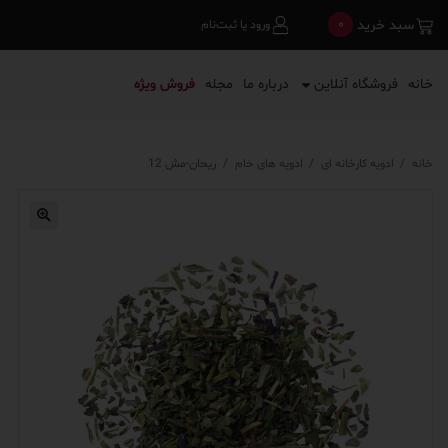
0
سبد خرید
ورود یا ثبت‌نام
خانه
فروشگاه آنلاین
درباره ما
مجله
فروش ویژه
خانه
/
ادویه کارخانه ای
/
ادویه های خام
/
ریحان-مش 12