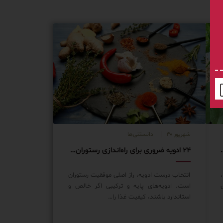
شهریور ۳۰
دانستنی‌ها
توران شما را خاص می‌کنند!
۲۴ ادویه ضروری برای راه‌اندازی رستوران یا فست‌فود حرفه‌ای
انتخاب درست ادویه، راز اصلی موفقیت رستوران
است. ادویه‌های پایه و ترکیبی اگر خالص و
استاندارد باشند، کیفیت غذا را…