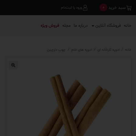
0
سبد خرید
ورود یا ثبت‌نام
خانه
فروشگاه آنلاین
درباره ما
مجله
فروش ویژه
خانه
/
ادویه کارخانه ای
/
ادویه های خام
/
چوب دارچین