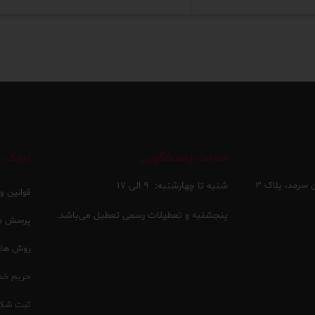
ساعت پاسخگویی
لینک ه
 سرمد، پلاک ۳
شنبه تا چهارشنبه:
۹ الی ۱۷
قوانین و
پنجشنبه و تعطیلات رسمی تعطیل می‌باشد.
پرسش ها
روش های 
حریم خ
ثبت شکا