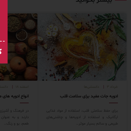
بیشتر بخوانید
ک
خرداد ۳
دانستنی‌ها
اسفند ۱۸
دانستن
ادویه جات مفید برای سلامت قلب
برای حفظ سلامتی قلب، استفاده از مواد غذایی
در فرهنگ و آشپزی 
ارگانیک و استفاده از ادویه‌ها و چاشنی‌های
دارند و به عنوان 
طبیعی و سالم بسیار موثر…
طعم، بو و رنگ…