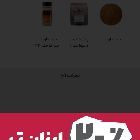
پودر دارچین
پودر دارچین
پودر دارچین
کامپوزیت ۶
پت کوچک ۳۳
کیلوگرمی
گرمی
نظرات (0)