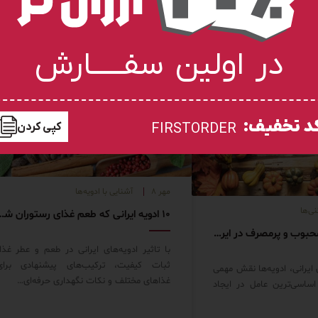
در اولین سفـــــارش
د تخفیف:
کپی کردن
FIRSTORDER
مهر ۸
آشنایی با ادویه‌ها
ی‌ها
۱۰ ادویه ایرانی که طعم غذای رس
انواع ادویه های محبوب و پرمصرف در ایران
با تاثیر ادویه‌های ایرانی در طعم و عطر غذا،
ثبات کیفیت، ترکیب‌های پیشنهادی برای
ایرانی، ادویه‌ها نقش مهمی
غذاهای مختلف و نکات نگهداری حرفه‌ای…
اساسی‌ترین عامل در ایجاد