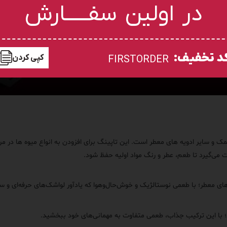
در اولین سفـــــارش
د تخفیف:
کپی کردن
FIRSTORDER
مک و سایر ادویه های معطر است. این تاپینگ برای افزودن به انواع میوه ها در م
می‌گیرد تا طعم، عطر و رنگ مواد اولیه حفظ شود.
‌های معطر؛ با طعمی نوستالژیک و خوش‌حال‌و‌هوا که یادآور لواشک‌های حرفه‌ای و 
زید؛ با این ترکیب جذاب، طعمی متفاوت به مهمانی‌های خود ببخشید.