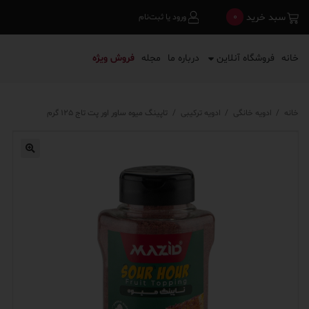
0
سبد خرید
ورود یا ثبت‌نام
خانه
فروشگاه آنلاین
درباره ما
مجله
فروش ویژه
خانه
/
ادویه خانگی
/
ادویه ترکیبی
/
تاپینگ میوه ساور اور پت تاج ۱۲۵ گرم