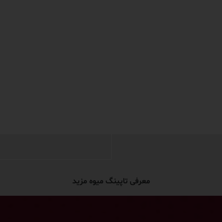
معرفی تاپینگ میوه مزید