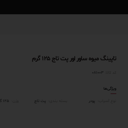
تاپینگ میوه ساور اور پت تاج ۱۲۵ گرم
کد کالا:
081003
ویژگی‌ها
نوع آسیاب:
پودر
بسته بندی:
پت تاج
وزن:
۱۲۵ گرمی