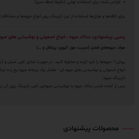
طراحی شده برای استفاده نهایی (دقیقاً لحظه سرو)
برای کافه‌ها و هتل‌ها استفاده از این تاپینگ روی انواع میوه‌ها و مشتا
رسپی پیشنهادی: سالاد میوه ، انواع اسموتی و نوشیدنی های میوه
مواد: میوه‌های فصل (سیب، موز، کیوی، پرتقال و …)
روش1: میوه‌ها را خرد کرده و مخلوط کنید. در صورت تمایل کمی عسل و آبلیمو اضافه کنید.
انواع اسموتی و نوشیدنی های میوه ای : مقدار یک پیمانه میوه یخ زده ترش
تاپینگ میوه:
پس از آماده شدن سالاد میوه یا نوشیدنی میوه‌ای، کمی تاپینگ روی آن بپ
محصولات پیشنهادی