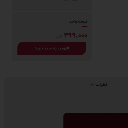
قیمت واحد
499,000
تومان
افزودن به سبد خرید
نظرات (0)