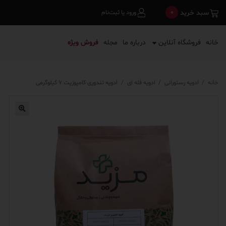
0
سبد خرید
ورود یا ثبت‌نام
خانه
فروشگاه آنلاین
درباره ما
مجله
فروش ویژه
خانه
/
ادویه رستورانی
/
ادویه فله ای
/
ادویه تندوری کامپوزیت ۷ کیلوگرمی