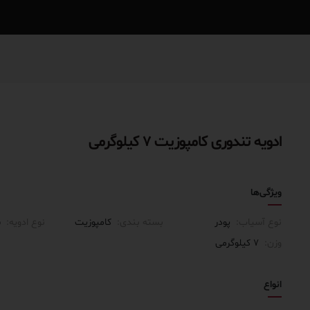
ادویه تندوری کامپوزیت ۷ کیلوگرمی
ویژگی‌ها
نوع آسیاب:
پودر
بسته بندی:
کامپوزیت
نوع ادویه:
س
وزن:
۷ کیلوگرمی
انواع