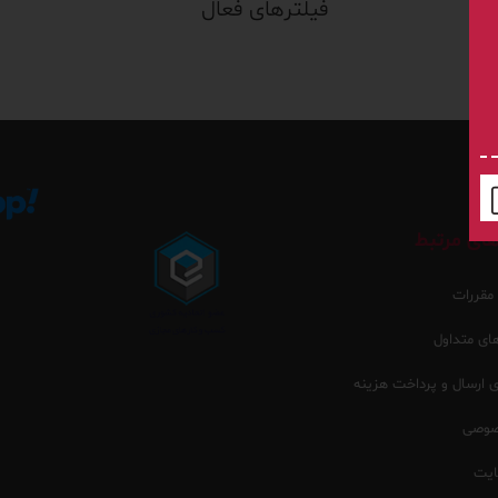
فیلترهای فعال
ای مرتبط
 مقررات
ی متداول
ارسال و پرداخت هزینه
صوصی
یت