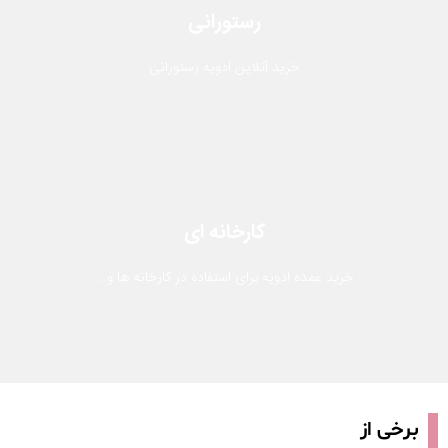
رستورانی
خرید آنلاین ادویه رستورانی
کارخانه ای
خرید عمده ادویه برای استفاده در کارخانه ها و...
برخی از