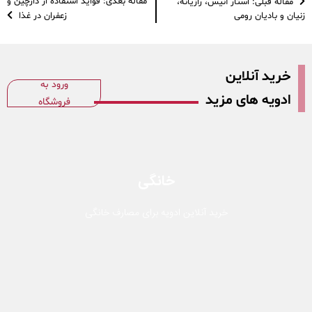
مقاله بعدی: فواید استفاده از دارچین و
مقاله قبلی: استار آنیس، رازیانه،
زنیان و بادیان رومی
زعفران در غذا
خرید آنلاین
ورود به
ادویه های مزید
فروشگاه
خانگی
خرید آنلاین ادویه برای مصارف خانگی