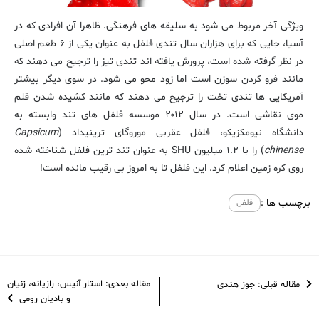
ویژگی آخر مربوط می شود به سلیقه های فرهنگی. ظاهرا آن افرادی که در
آسیا، جایی که برای هزاران سال تندی فلفل به عنوان یکی از ۶ طعم اصلی
در نظر گرفته شده است، پرورش یافته اند تندی تیز را ترجیح می دهند که
مانند فرو کردن سوزن است اما زود محو می شود. در سوی دیگر بیشتر
آمریکایی ها تندی تخت را ترجیح می دهند که مانند کشیده شدن قلم
موی نقاشی است. در سال ۲۰۱۲ موسسه فلفل های تند وابسته به
دانشگاه نیومکزیکو، فلفل عقربی موروگای ترینیداد (
Capsicum
chinense
) را با ۱.۲ میلیون SHU به عنوان تند ترین فلفل شناخته شده
روی کره زمین اعلام کرد. این فلفل تا به امروز بی رقیب مانده است!
برچسب ها :
فلفل
مقاله بعدی: استار آنیس، رازیانه، زنیان
مقاله قبلی: جوز هندی
و بادیان رومی