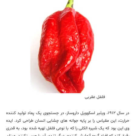
فلفل عقربی
در سال ۱۹۱۲، ویلبر اسکوویل داروساز، در جستجوی یک پماد تولید کننده
حرارت، این مقیاس را بر پایه جوانه های چشایی انسان طراحی کرد. ایده
وی این بود که یک شیره الکلی را که با نوعی فلفل تهیه شده بود، به قدری
رقیق کند که افراد گروه آزمایش کننده، دیگر تندی آن را حس نکنند. میزان