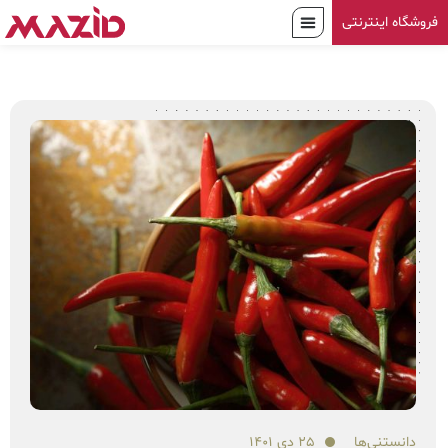
فروشگاه اینترنتی
دانستنی‌ها
۲۵ دی ۱۴۰۱