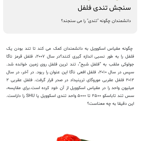
سنجش تندی فلفل
دانشمندان چگونه "تندی" را می سنجند؟
چگونه مقیاس اسکوویل به دانشمندان کمک می کند تا تند بودن یک
فلفل را به طور نسبی اندازه گیری کنند؟
در سال ۲۰۰۷، فلفل قرمز ناگا
جولوکی ملقب به “فلفل شبح”، تند ترین فلفل روی زمین خوانده شد.
سپس در سال ۲۰۱۰، فلفل افعی ناگا این عنوان را ربود. در آخر، در سال
۲۰۱۲ فلفل عقربی موروگای ترینیداد در صدر قرار گرفت. فلفل عقربی ۲
میلیون واحد را در مقیاس اسکوویل از آن خود کرده است.برای مقایسه،
سس تند تاباسکو ۲۵۰۰ تا ۵۰۰۰ واحد تندی اسکوویل یا SHU را داراست.
این دقیقا به چه معناست؟