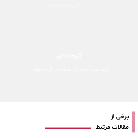
خرید آنلاین ادویه رستورانی
کارخانه ای
خرید عمده ادویه برای استفاده در کارخانه ها و...
برخی از
مقالات مرتبط