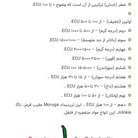
صفر (خنثی) ترکیبی از آن است که وضوح ۰ تا ۱۰۰ ECU.
اولین (خفیف) – از ۱۰۰ تا ۵۰۰ ECU.
دوم (درجه گرم) – از ۵۰۰ تا ۱۰۰۰ ECU.
سوم (بالاتر از حد متوسط) – ۱۰۰۰-۱۵۰۰ ECU.
چهارم (درجه گرم) – ۱۵۰۰-۲۰۰۰ ECU.
پنجم (قوی) – ۲۵۰۰-۵۰۰۰ ECU.
ششم (سوزاندن) – ۵۰۰۰-۱۵ ۰۰۰ ECU.
هفتم (درجه سوزان) – از ۱۵ تا ۳۰ هزار ECU ..
هشتم (داغ) – ۳۰ تا ۵۰ هزار ECU ..
نهم (ولکان) – از ۵۰ تا ۱۰۰ هزار ECU ..
دهم – از ۱۰۰ هزار ECU .. این ترینیداد Moruga عقرب قرمز، ناگا
Jolokia. این انواع مواد منفجره از فلفل.