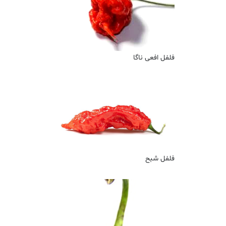
فلفل افعی ناگا
فلفل شبح