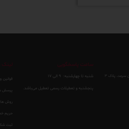
ساعت پاسخگویی
لینک ه
 سرمد، پلاک ۳
شنبه تا چهارشنبه:
۹ الی ۱۷
قوانین و
پنجشنبه و تعطیلات رسمی تعطیل می‌باشد.
پرسش ها
روش های 
حریم خ
ثبت شکا