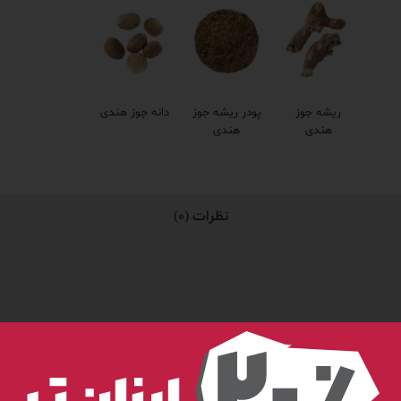
ریشه جوز
پودر ریشه جوز
دانه جوز هندی
هندی
هندی
نظرات (0)