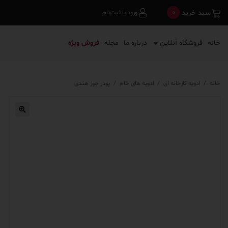
0
سبد خرید
ورود یا ثبت‌نام
خانه
فروشگاه آنلاین
درباره ما
مجله
فروش ویژه
خانه
/
ادویه کارخانه ای
/
ادویه های خام
/
پودر جوز هندی