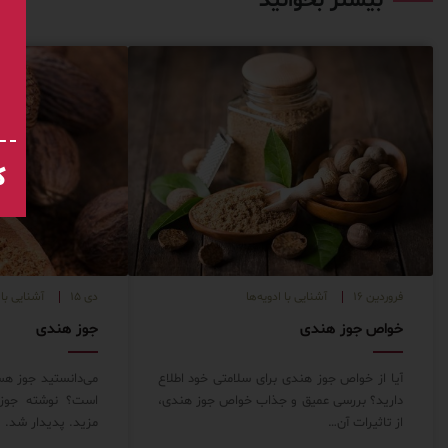
بیشتر بخوانید
ک
فروردین ۱۶
آشنایی با ادویه‌ها
دی ۱۵
آشنایی با 
خواص جوز هندی
جوز هندی
آیا از خواص جوز هندی برای سلامتی خود اطلاع
می‌دانستید جوز ه
دارید؟ بررسی عمیق و جذاب خواص جوز هندی،
است؟ نوشته جوز 
از تاثیرات آن…
مزید. پدیدار شد.