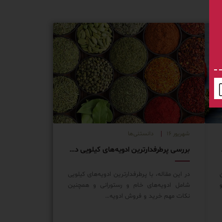
شهریور ۱۶
دانستنی‌ها
ود حرفه‌ای
بررسی پرطرفدارترین ادویه‌های کیلویی در بازار ایران
در این مقاله، با پرطرفدارترین ادویه‌های کیلویی
شامل ادویه‌های خام و رستورانی و همچنین
نکات مهم خرید و فروش ادویه…