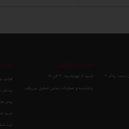
ساعت پاسخگویی
لینک ه
 سرمد، پلاک ۳
شنبه تا چهارشنبه:
۹ الی ۱۷
قوانین و
پنجشنبه و تعطیلات رسمی تعطیل می‌باشد.
پرسش ها
روش های 
حریم خ
ثبت شکا