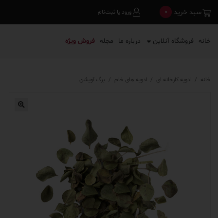
0
سبد خرید
ورود یا ثبت‌نام
خانه
فروشگاه آنلاین
درباره ما
مجله
فروش ویژه
خانه
/
ادویه کارخانه ای
/
ادویه های خام
/
برگ آویشن