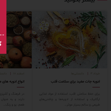
بیشتر بخوانید
ک
خرداد ۳
دانستنی‌ها
اسفند ۱۸
دانستن
ادویه جات مفید برای سلامت قلب
برای حفظ سلامتی قلب، استفاده از مواد غذایی
در فرهنگ و آشپزی 
ارگانیک و استفاده از ادویه‌ها و چاشنی‌های
دارند و به عنوان 
طبیعی و سالم بسیار موثر…
طعم، بو و رنگ…