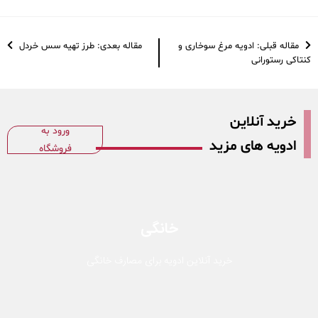
مقاله قبلی: ادویه مرغ سوخاری و
مقاله بعدی: طرز تهیه سس خردل
کنتاکی رستورانی
خرید آنلاین
ورود به
ادویه های مزید
فروشگاه
خانگی
خرید آنلاین ادویه برای مصارف خانگی