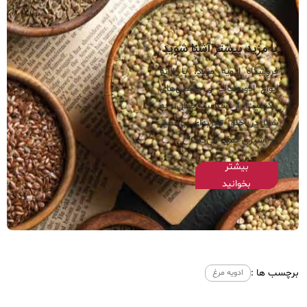
با مزید بیشتر آشنا شوید
فروشگاه ادویه مزید، با ارائه
انواع ادویه‌جات و چاشنی‌های
باکیفیت از سراسر جهان، به
شما در خلق تجربه‌ای بی‌نظیر
در آشپزی کمک می‌کند.
بیشتر
بخوانید
برچسب ها :
ادویه مرغ