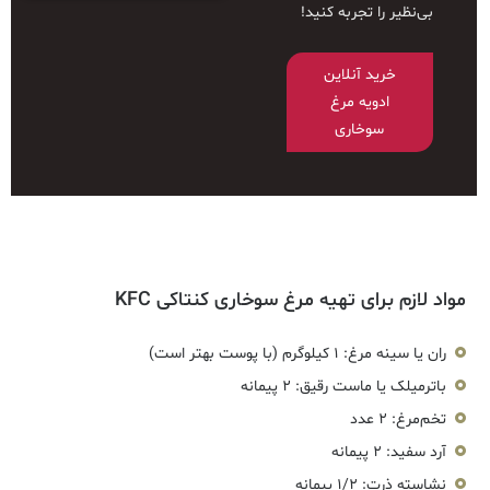
بی‌نظیر را تجربه کنید!
خرید آنلاین
ادویه مرغ
سوخاری
مواد لازم برای تهیه مرغ سوخاری کنتاکی KFC
ران یا سینه مرغ:
۱ کیلوگرم (با پوست بهتر است)
باترمیلک یا ماست رقیق:
۲ پیمانه
تخم‌مرغ:
۲ عدد
آرد سفید:
۲ پیمانه
نشاسته ذرت:
۱/۲ پیمانه