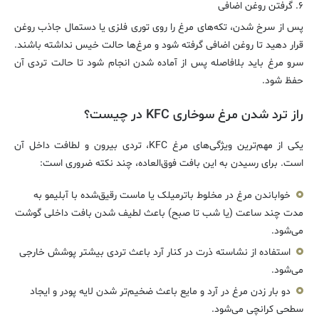
۶. گرفتن روغن اضافی
پس از سرخ شدن، تکه‌های مرغ را روی توری فلزی یا دستمال جاذب روغن
قرار دهید تا روغن اضافی گرفته شود و مرغ‌ها حالت خیس نداشته باشند.
سرو مرغ باید بلافاصله پس از آماده شدن انجام شود تا حالت تردی آن
حفظ شود.
راز ترد شدن مرغ سوخاری KFC در چیست؟
یکی از مهم‌ترین ویژگی‌های مرغ KFC، تردی بیرون و لطافت داخل آن
است. برای رسیدن به این بافت فوق‌العاده، چند نکته ضروری است:
خواباندن مرغ در مخلوط باترمیلک یا ماست رقیق‌شده با آبلیمو به
مدت چند ساعت (یا شب تا صبح) باعث لطیف شدن بافت داخلی گوشت
می‌شود.
استفاده از نشاسته ذرت در کنار آرد باعث تردی بیشتر پوشش خارجی
می‌شود.
دو بار زدن مرغ در آرد و مایع باعث ضخیم‌تر شدن لایه پودر و ایجاد
سطحی کرانچی می‌شود.