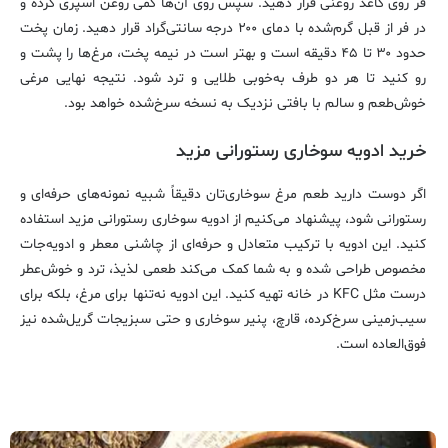
فر روی کاغذ روغنی قرار دهید. سپس روی آن‌ها کمی روغن اسپری کرده و
در فر از قبل گرم‌شده با دمای ۲۰۰ درجه سانتی‌گراد قرار دهید. زمان پخت
حدود ۳۰ تا ۴۵ دقیقه است و بهتر است در نیمه پخت، مرغ‌ها را پشت و
رو کنید تا هر دو طرف به‌خوبی طلایی و ترد شود. نتیجه نهایی مرغی
خوش‌طعم و سالم با بافتی نزدیک به نسخه سرخ‌شده خواهد بود.
خرید ادویه سوخاری رستورانی مزید
اگر دوست دارید طعم مرغ سوخاری‌تان دقیقاً شبیه نمونه‌های حرفه‌ای و
رستورانی شود، پیشنهاد می‌کنیم از ادویه سوخاری رستورانی مزید استفاده
کنید. این ادویه با ترکیب متعادل و حرفه‌ای از چاشنی معطر و ادویه‌جات
مخصوص طراحی شده و به شما کمک می‌کند طعمی لذیذ، ترد و خوش‌عطر
درست مثل KFC در خانه تهیه کنید. این ادویه نه‌تنها برای مرغ، بلکه برای
سیب‌زمینی سرخ‌کرده، قارچ، پنیر سوخاری و حتی سبزیجات گریل‌شده نیز
فوق‌العاده است.