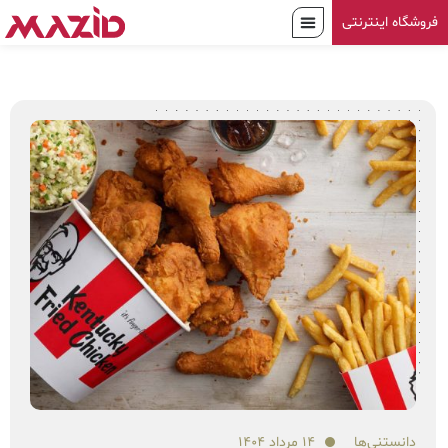
فروشگاه اینترنتی
دانستنی‌ها
۱۴ مرداد ۱۴۰۴