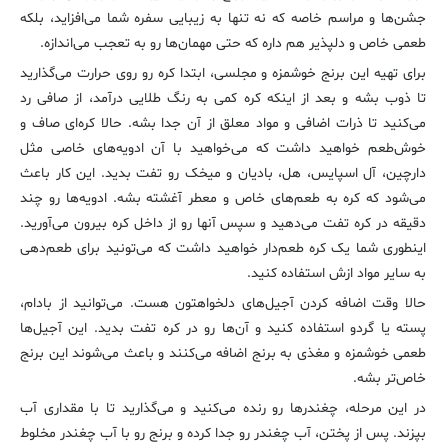
جشن‌ها و مراسم خاصه که نه تنها به زیبایی سفره شما می‌افزاید، بلکه
طعمی خاص و دلپذیر هم داره که حتی مهمان‌ها رو به تعجب می‌اندازه.
برای تهیه این برنج خوشمزه و مجلسی، ابتدا کره رو روی حرارت می‌گذارید
تا ذوب بشه و بعد از اینکه کره کمی به رنگ طلایی درآمد، از صافی رد
می‌کنید تا ذرات اضافی و مواد معلق از آن جدا بشه. حالا کره‌ای صاف و
خوش‌طعم خواهید داشت که می‌خواهید با آن ادویه‌های خاصی مثل
دارچین، آل اسپایس، هل، بادیان و میخک رو تفت بدید. این کار باعث
می‌شود که کره به طعم‌های خاص و معطر آغشته بشه. ادویه‌ها رو چند
دقیقه در کره تفت می‌دهید و سپس آنها رو از داخل کره بیرون می‌آورید.
اینطوری شما یک کره طعم‌دار خواهید داشت که می‌تونید برای طعم‌دهی
به سایر مواد ازش استفاده کنید.
حالا وقت اضافه کردن آجیل‌های دلخواهتون هست. می‌توانید از بادام،
پسته یا گردو استفاده کنید و آن‌ها رو در کره تفت بدید. این آجیل‌ها
طعمی خوشمزه و مغذی به برنج اضافه می‌کنند و باعث می‌شوند این برنج
خاص‌تر بشه.
در این مرحله، چغندرها رو رنده می‌کنید و می‌گذارید تا با مقداری آب
بپزند. پس از پختن، آب چغندر رو جدا کرده و برنج رو با آب چغندر مخلوط