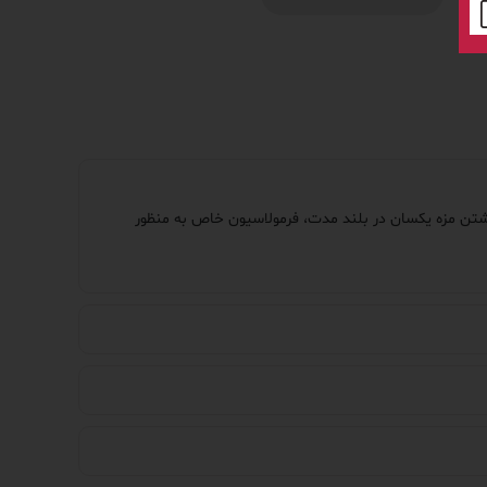
و داشتن مزه یکسان در بلند مدت، فرمولاسیون خاص به منظور