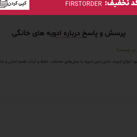
د تخفیف:
کپی کردن
FIRSTORDER
پرسش و پاسخ درباره ادویه های خانگی
ر در چیست؟
ت موجود انواع ادویه، سایز‌بندی ادویه با مِش‌های مختلف، حفظ و ثبات طعم اصلی 