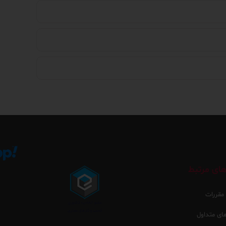
ای مرتبط
 مقررات
ی متداول