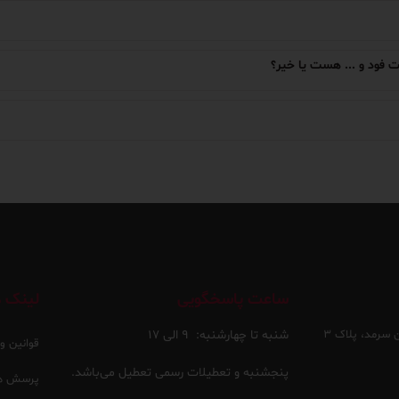
 فود و ... هست یا خیر؟
ساعت پاسخگویی
لینک ه
 سرمد، پلاک ۳
شنبه تا چهارشنبه:
۹ الی ۱۷
قوانین و
پنجشنبه و تعطیلات رسمی تعطیل می‌باشد.
پرسش ها