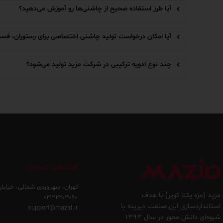
آیا طرز استفاده صحیح از چاشنی‌ها رو آموزش می‌دهید؟
آیا امکان درخواست تولید چاشنی اختصاصی برای رستوران، فست
چند نوع ادویه ترکیبی در شرکت مزید تولید می‌شود؟
اطلاعات تماس
تهران، سهروردی شمالی، خیابان
مزید (مزه یکتا کویر) با هدف
۰۲۱۲۲۲۰۳۰۶۰
استانداردسازی این صنعت دیرینه با
support@mazid.ir
شیوه‌ای دانش محور در سال ۱۳۹۳