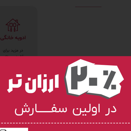
ادویه خانگی
در مزید برای
آشپزی روزانه
قدمتی چند
هزار ساله دارد و
دانش ما در
مورد آن
بازمی‌گردد
در اولین سفـــــارش