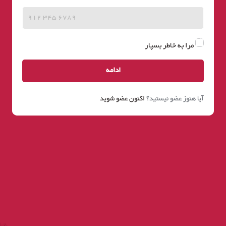
مرا به خاطر بسپار
ادامه
آیا هنوز عضو نیستید؟
اکنون عضو شوید