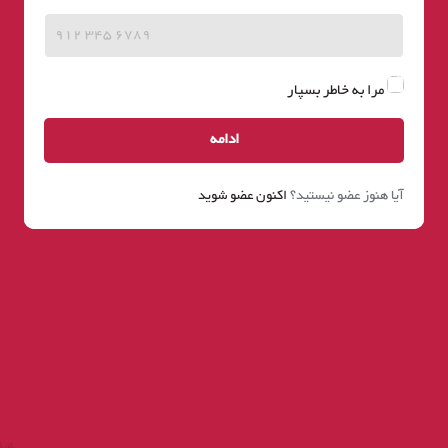
مرا به خاطر بسپار
ادامه
آیا هنوز عضو نیستید؟
اکنون عضو شوید