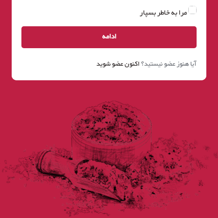
مرا به خاطر بسپار
ادامه
آیا هنوز عضو نیستید؟
اکنون عضو شوید